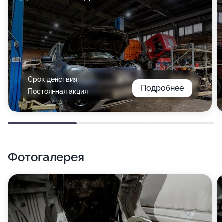
Срок действия
Подробнее
Постоянная акция
Фотогалерея